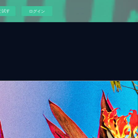
ぐ試す
ログイン