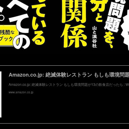
Amazon.co.jp: 絶滅体験レストラン もしも環境問題が13の飲食店だったら : W
www.amazon.co.jp