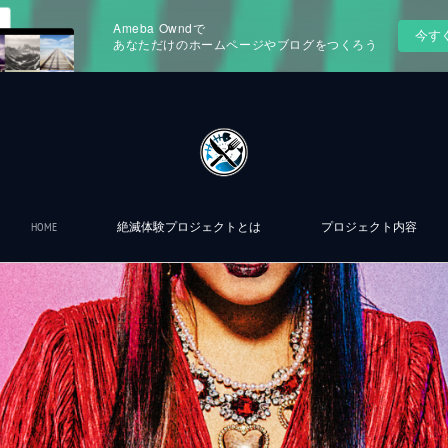
Ameba Owndで
今す
あなただけのホームページやブログをつくろう
HOME
絶滅体験プロジェクトとは
プロジェクト内容